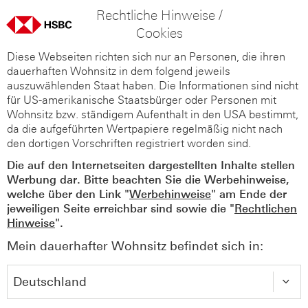
Rechtliche Hinweise /
Cookies
Diese Webseiten richten sich nur an Personen, die ihren
dauerhaften Wohnsitz in dem folgend jeweils
auszuwählenden Staat haben. Die Informationen sind nicht
für US-amerikanische Staatsbürger oder Personen mit
Wohnsitz bzw. ständigem Aufenthalt in den USA bestimmt,
da die aufgeführten Wertpapiere regelmäßig nicht nach
den dortigen Vorschriften registriert worden sind.
Die auf den Internetseiten dargestellten Inhalte stellen
Werbung dar. Bitte beachten Sie die Werbehinweise,
welche über den Link "
Werbehinweise
" am Ende der
jeweiligen Seite erreichbar sind sowie die "
Rechtlichen
Hinweise
".
Mein dauerhafter Wohnsitz befindet sich in: