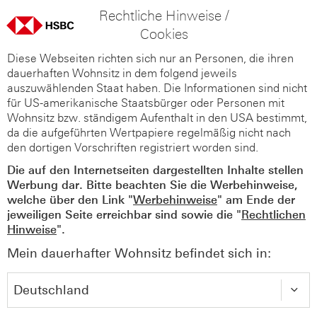
Rechtliche Hinweise /
Cookies
Diese Webseiten richten sich nur an Personen, die ihren
dauerhaften Wohnsitz in dem folgend jeweils
auszuwählenden Staat haben. Die Informationen sind nicht
für US-amerikanische Staatsbürger oder Personen mit
Wohnsitz bzw. ständigem Aufenthalt in den USA bestimmt,
da die aufgeführten Wertpapiere regelmäßig nicht nach
den dortigen Vorschriften registriert worden sind.
Die auf den Internetseiten dargestellten Inhalte stellen
Werbung dar. Bitte beachten Sie die Werbehinweise,
welche über den Link "
Werbehinweise
" am Ende der
jeweiligen Seite erreichbar sind sowie die "
Rechtlichen
Hinweise
".
Mein dauerhafter Wohnsitz befindet sich in: