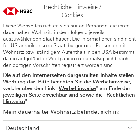
Rechtliche Hinweise /
Cookies
Diese Webseiten richten sich nur an Personen, die ihren
dauerhaften Wohnsitz in dem folgend jeweils
auszuwählenden Staat haben. Die Informationen sind nicht
für US-amerikanische Staatsbürger oder Personen mit
Wohnsitz bzw. ständigem Aufenthalt in den USA bestimmt,
da die aufgeführten Wertpapiere regelmäßig nicht nach
den dortigen Vorschriften registriert worden sind.
Die auf den Internetseiten dargestellten Inhalte stellen
Werbung dar. Bitte beachten Sie die Werbehinweise,
welche über den Link "
Werbehinweise
" am Ende der
jeweiligen Seite erreichbar sind sowie die "
Rechtlichen
Hinweise
".
Mein dauerhafter Wohnsitz befindet sich in: