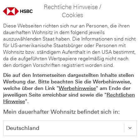
Rechtliche Hinweise /
Cookies
Diese Webseiten richten sich nur an Personen, die ihren
dauerhaften Wohnsitz in dem folgend jeweils
auszuwählenden Staat haben. Die Informationen sind nicht
für US-amerikanische Staatsbürger oder Personen mit
Wohnsitz bzw. ständigem Aufenthalt in den USA bestimmt,
da die aufgeführten Wertpapiere regelmäßig nicht nach
den dortigen Vorschriften registriert worden sind.
Die auf den Internetseiten dargestellten Inhalte stellen
Werbung dar. Bitte beachten Sie die Werbehinweise,
welche über den Link "
Werbehinweise
" am Ende der
jeweiligen Seite erreichbar sind sowie die "
Rechtlichen
Hinweise
".
Mein dauerhafter Wohnsitz befindet sich in: