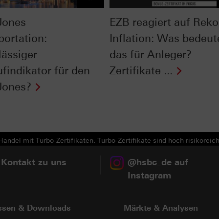
Jones
EZB reagiert auf Reko
portation:
Inflation: Was bedeut
lässiger
das für Anleger?
ufindikator für den
Zertifikate ...
Jones?
andel mit Turbo-Zertifikaten. Turbo-Zertifikate sind hoch risikoreich
 Kontakt zu uns
@hsbc_de auf
Instagram
ssen & Downloads
Märkte & Analysen