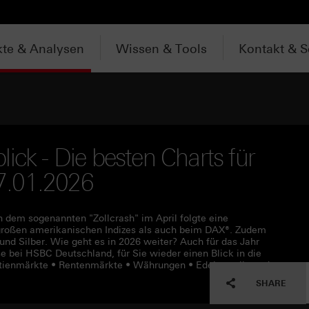
te & Analysen
Wissen & Tools
Kontakt & S
ick - Die besten Charts für
7.01.2026
h dem sogenannten "Zollcrash" im April folgte eine
großen amerikanischen Indizes als auch beim DAX®. Zudem
und Silber. Wie geht es in 2026 weiter? Auch für das Jahr
e bei HSBC Deutschland, für Sie wieder einen Blick in die
 Aktienmärkte • Rentenmärkte • Währungen • Edelmetalle und
SHARE