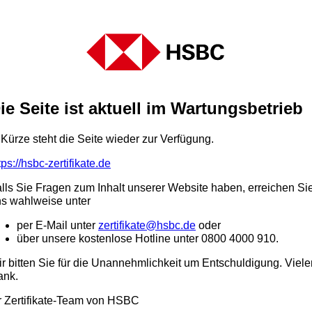
ie Seite ist aktuell im Wartungsbetrieb
 Kürze steht die Seite wieder zur Verfügung.
tps://hsbc-zertifikate.de
lls Sie Fragen zum Inhalt unserer Website haben, erreichen Si
s wahlweise unter
per E-Mail unter
zertifikate@hsbc.de
oder
über unsere kostenlose Hotline unter 0800 4000 910.
r bitten Sie für die Unannehmlichkeit um Entschuldigung. Viele
ank.
r Zertifikate-Team von HSBC