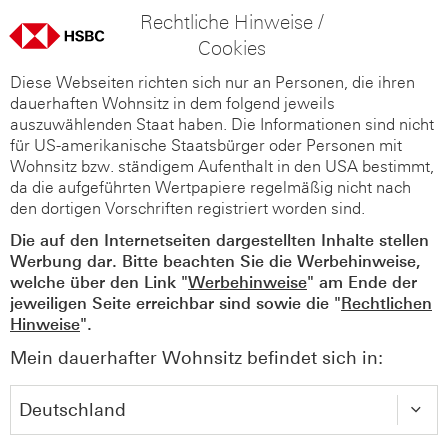
Rechtliche Hinweise /
Cookies
Diese Webseiten richten sich nur an Personen, die ihren
dauerhaften Wohnsitz in dem folgend jeweils
auszuwählenden Staat haben. Die Informationen sind nicht
für US-amerikanische Staatsbürger oder Personen mit
Wohnsitz bzw. ständigem Aufenthalt in den USA bestimmt,
da die aufgeführten Wertpapiere regelmäßig nicht nach
den dortigen Vorschriften registriert worden sind.
Die auf den Internetseiten dargestellten Inhalte stellen
Werbung dar. Bitte beachten Sie die Werbehinweise,
welche über den Link "
Werbehinweise
" am Ende der
jeweiligen Seite erreichbar sind sowie die "
Rechtlichen
Hinweise
".
Mein dauerhafter Wohnsitz befindet sich in: