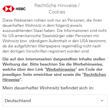
Rechtliche Hinweise /
Cookies
Diese Webseiten richten sich nur an Personen, die ihren
dauerhaften Wohnsitz in dem folgend jeweils
auszuwählenden Staat haben. Die Informationen sind nicht
für US-amerikanische Staatsbürger oder Personen mit
Wohnsitz bzw. ständigem Aufenthalt in den USA bestimmt,
da die aufgeführten Wertpapiere regelmäßig nicht nach
den dortigen Vorschriften registriert worden sind.
Die auf den Internetseiten dargestellten Inhalte stellen
Werbung dar. Bitte beachten Sie die Werbehinweise,
welche über den Link "
Werbehinweise
" am Ende der
jeweiligen Seite erreichbar sind sowie die "
Rechtlichen
Hinweise
".
Mein dauerhafter Wohnsitz befindet sich in: