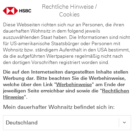
Rechtliche Hinweise /
Cookies
Diese Webseiten richten sich nur an Personen, die ihren
dauerhaften Wohnsitz in dem folgend jeweils
auszuwählenden Staat haben. Die Informationen sind nicht
für US-amerikanische Staatsbürger oder Personen mit
Wohnsitz bzw. ständigem Aufenthalt in den USA bestimmt,
da die aufgeführten Wertpapiere regelmäßig nicht nach
den dortigen Vorschriften registriert worden sind.
Die auf den Internetseiten dargestellten Inhalte stellen
Werbung dar. Bitte beachten Sie die Werbehinweise,
welche über den Link "
Werbehinweise
" am Ende der
jeweiligen Seite erreichbar sind sowie die "
Rechtlichen
Hinweise
".
Mein dauerhafter Wohnsitz befindet sich in: