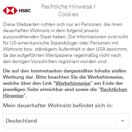
Rechtliche Hinweise /
Cookies
Diese Webseiten richten sich nur an Personen, die ihren
dauerhaften Wohnsitz in dem folgend jeweils
auszuwählenden Staat haben. Die Informationen sind nicht
für US-amerikanische Staatsbürger oder Personen mit
Wohnsitz bzw. ständigem Aufenthalt in den USA bestimmt,
da die aufgeführten Wertpapiere regelmäßig nicht nach
den dortigen Vorschriften registriert worden sind.
Die auf den Internetseiten dargestellten Inhalte stellen
Werbung dar. Bitte beachten Sie die Werbehinweise,
welche über den Link "
Werbehinweise
" am Ende der
jeweiligen Seite erreichbar sind sowie die "
Rechtlichen
Hinweise
".
Mein dauerhafter Wohnsitz befindet sich in: