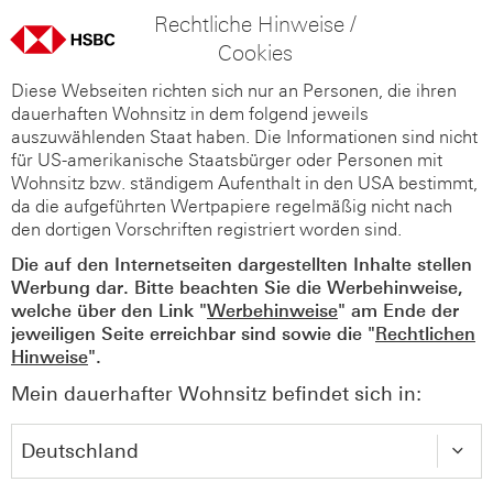
Rechtliche Hinweise /
Cookies
Diese Webseiten richten sich nur an Personen, die ihren
dauerhaften Wohnsitz in dem folgend jeweils
auszuwählenden Staat haben. Die Informationen sind nicht
für US-amerikanische Staatsbürger oder Personen mit
Wohnsitz bzw. ständigem Aufenthalt in den USA bestimmt,
da die aufgeführten Wertpapiere regelmäßig nicht nach
den dortigen Vorschriften registriert worden sind.
Die auf den Internetseiten dargestellten Inhalte stellen
Werbung dar. Bitte beachten Sie die Werbehinweise,
welche über den Link "
Werbehinweise
" am Ende der
jeweiligen Seite erreichbar sind sowie die "
Rechtlichen
Hinweise
".
Mein dauerhafter Wohnsitz befindet sich in: