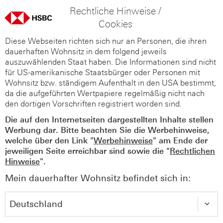
Rechtliche Hinweise /
Cookies
Diese Webseiten richten sich nur an Personen, die ihren
dauerhaften Wohnsitz in dem folgend jeweils
auszuwählenden Staat haben. Die Informationen sind nicht
für US-amerikanische Staatsbürger oder Personen mit
Wohnsitz bzw. ständigem Aufenthalt in den USA bestimmt,
da die aufgeführten Wertpapiere regelmäßig nicht nach
den dortigen Vorschriften registriert worden sind.
Die auf den Internetseiten dargestellten Inhalte stellen
Werbung dar. Bitte beachten Sie die Werbehinweise,
welche über den Link "
Werbehinweise
" am Ende der
jeweiligen Seite erreichbar sind sowie die "
Rechtlichen
Hinweise
".
Mein dauerhafter Wohnsitz befindet sich in: