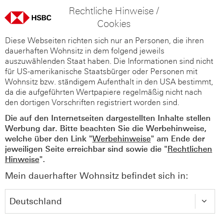
Rechtliche Hinweise /
Cookies
Diese Webseiten richten sich nur an Personen, die ihren
dauerhaften Wohnsitz in dem folgend jeweils
auszuwählenden Staat haben. Die Informationen sind nicht
für US-amerikanische Staatsbürger oder Personen mit
Wohnsitz bzw. ständigem Aufenthalt in den USA bestimmt,
da die aufgeführten Wertpapiere regelmäßig nicht nach
den dortigen Vorschriften registriert worden sind.
Die auf den Internetseiten dargestellten Inhalte stellen
Werbung dar. Bitte beachten Sie die Werbehinweise,
welche über den Link "
Werbehinweise
" am Ende der
jeweiligen Seite erreichbar sind sowie die "
Rechtlichen
Hinweise
".
Mein dauerhafter Wohnsitz befindet sich in: