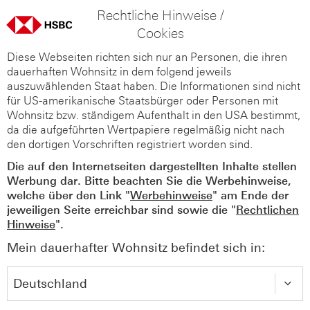
Rechtliche Hinweise /
Cookies
Diese Webseiten richten sich nur an Personen, die ihren
dauerhaften Wohnsitz in dem folgend jeweils
auszuwählenden Staat haben. Die Informationen sind nicht
für US-amerikanische Staatsbürger oder Personen mit
Wohnsitz bzw. ständigem Aufenthalt in den USA bestimmt,
da die aufgeführten Wertpapiere regelmäßig nicht nach
den dortigen Vorschriften registriert worden sind.
Die auf den Internetseiten dargestellten Inhalte stellen
Werbung dar. Bitte beachten Sie die Werbehinweise,
welche über den Link "
Werbehinweise
" am Ende der
jeweiligen Seite erreichbar sind sowie die "
Rechtlichen
Hinweise
".
Mein dauerhafter Wohnsitz befindet sich in: