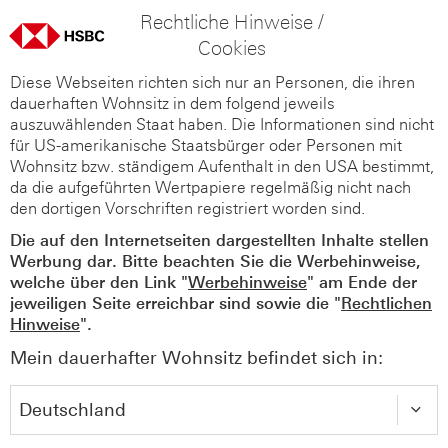
Rechtliche Hinweise /
Cookies
Diese Webseiten richten sich nur an Personen, die ihren
dauerhaften Wohnsitz in dem folgend jeweils
auszuwählenden Staat haben. Die Informationen sind nicht
für US-amerikanische Staatsbürger oder Personen mit
Wohnsitz bzw. ständigem Aufenthalt in den USA bestimmt,
da die aufgeführten Wertpapiere regelmäßig nicht nach
den dortigen Vorschriften registriert worden sind.
Die auf den Internetseiten dargestellten Inhalte stellen
Werbung dar. Bitte beachten Sie die Werbehinweise,
welche über den Link "
Werbehinweise
" am Ende der
jeweiligen Seite erreichbar sind sowie die "
Rechtlichen
Hinweise
".
Mein dauerhafter Wohnsitz befindet sich in: