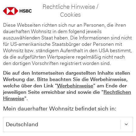
Rechtliche Hinweise /
Cookies
Diese Webseiten richten sich nur an Personen, die ihren
dauerhaften Wohnsitz in dem folgend jeweils
auszuwählenden Staat haben. Die Informationen sind nicht
für US-amerikanische Staatsbürger oder Personen mit
Wohnsitz bzw. ständigem Aufenthalt in den USA bestimmt,
da die aufgeführten Wertpapiere regelmäßig nicht nach
den dortigen Vorschriften registriert worden sind.
Die auf den Internetseiten dargestellten Inhalte stellen
Werbung dar. Bitte beachten Sie die Werbehinweise,
welche über den Link "
Werbehinweise
" am Ende der
jeweiligen Seite erreichbar sind sowie die "
Rechtlichen
Hinweise
".
Mein dauerhafter Wohnsitz befindet sich in: