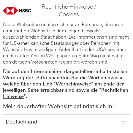
Rechtliche Hinweise /
Cookies
Diese Webseiten richten sich nur an Personen, die ihren
dauerhaften Wohnsitz in dem folgend jeweils
auszuwählenden Staat haben. Die Informationen sind nicht
für US-amerikanische Staatsbürger oder Personen mit
Wohnsitz bzw. ständigem Aufenthalt in den USA bestimmt,
da die aufgeführten Wertpapiere regelmäßig nicht nach
den dortigen Vorschriften registriert worden sind.
Die auf den Internetseiten dargestellten Inhalte stellen
Werbung dar. Bitte beachten Sie die Werbehinweise,
welche über den Link "
Werbehinweise
" am Ende der
jeweiligen Seite erreichbar sind sowie die "
Rechtlichen
Hinweise
".
Mein dauerhafter Wohnsitz befindet sich in: