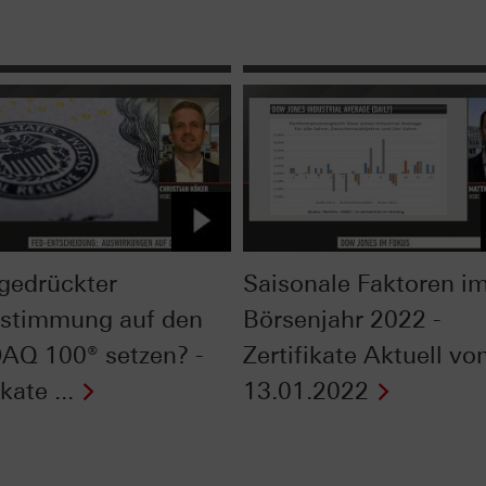
 gedrückter
Saisonale Faktoren i
stimmung auf den
Börsenjahr 2022 -
Q 100® setzen? -
Zertifikate Aktuell v
kate ...
13.01.2022