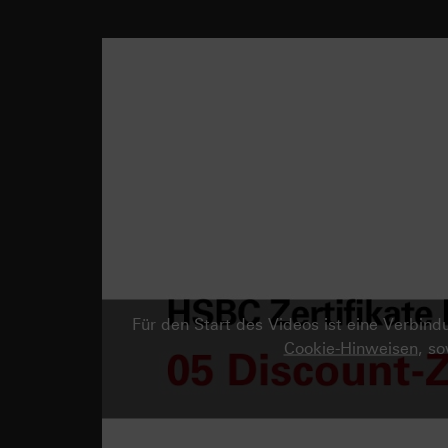
Für den Start des Videos ist eine Verbi
Cookie-Hinweisen
, s