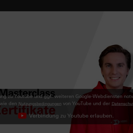
ndung zu Youtube und ggf. weiteren Google-Webdiensten no
owie den
von YouTube und der
Nutzungsbedingungen
Datenschut
Verbindung zu Youtube erlauben.