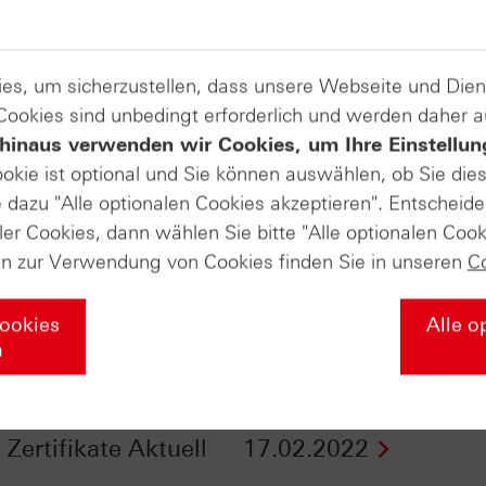
es, um sicherzustellen, dass unsere Webseite und Di
 Cookies sind unbedingt erforderlich und werden daher 
hinaus verwenden wir Cookies, um Ihre Einstellun
ookie ist optional und Sie können auswählen, ob Sie die
dazu "Alle optionalen Cookies akzeptieren". Entscheide
ler Cookies, dann wählen Sie bitte "Alle optionalen Cook
en zur Verwendung von Cookies finden Sie in unseren
C
Cookies
Alle o
n
 Das passiert, wenn
Gold glänzt wieder -
3.800-Punkte-Marke
Zertifikate Aktuell v
- Zertifikate Aktuell
17.02.2022