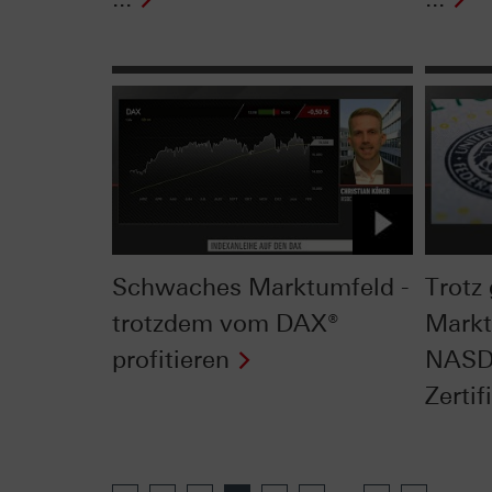
Schwaches Marktumfeld -
Trotz
trotzdem vom DAX®
Markt
profitieren
NASDA
Zertifi