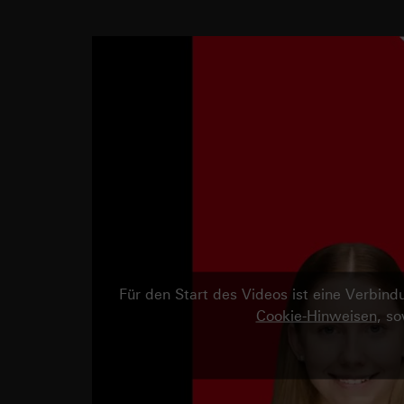
Für den Start des Videos ist eine Verbi
Cookie-Hinweisen
, s