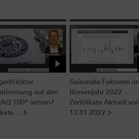
 gedrückter
Saisonale Faktoren i
stimmung auf den
Börsenjahr 2022 -
Q 100® setzen? -
Zertifikate Aktuell v
kate ...
13.01.2022