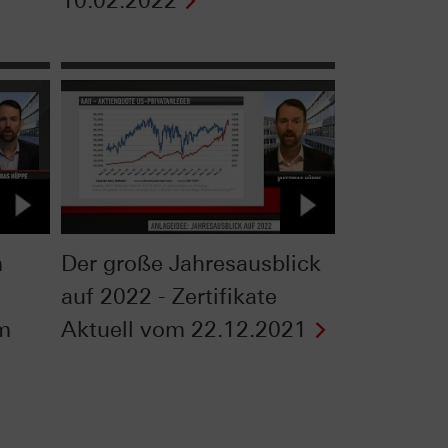
10.02.2022
m
Der große Jahresausblick
auf 2022 - Zertifikate
om
Aktuell vom 22.12.2021