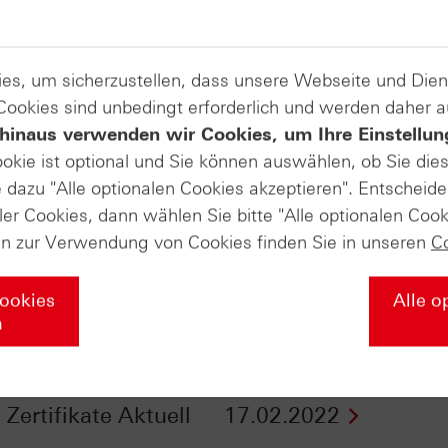
es, um sicherzustellen, dass unsere Webseite und Di
 Cookies sind unbedingt erforderlich und werden daher 
hinaus verwenden wir Cookies, um Ihre Einstellun
ookie ist optional und Sie können auswählen, ob Sie die
dazu "Alle optionalen Cookies akzeptieren". Entscheide
ler Cookies, dann wählen Sie bitte "Alle optionalen Cook
en zur Verwendung von Cookies finden Sie in unseren
C
Cookies
Alle o
n
 Das passiert, wenn
Gold glänzt wieder -
3.800-Punkte-Marke
Zertifikate Aktuell v
- Zertifikate Aktuell
17.02.2022