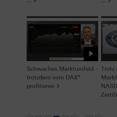
...
...
Schwaches Marktumfeld -
Trotz
trotzdem vom DAX®
Markt
profitieren
NASDA
Zertifi