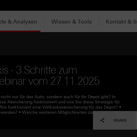
te & Analysen
Wissen & Tools
Kontakt & S
is - 3 Schritte zum
Webinar vom 27.11.2025
icht nur für das Auto, sondern auch für Ihr Depot gibt? In
se Absicherung funktioniert und wie Sie diese Strategie für
ie funktioniert eine Vollkaskoversicherung für das Depot? •
t werden? • Welche weiteren Möglichkeiten zur
SHARE