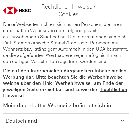
Rechtliche Hinweise /
Cookies
Diese Webseiten richten sich nur an Personen, die ihren
dauerhaften Wohnsitz in dem folgend jeweils
auszuwählenden Staat haben. Die Informationen sind nicht
für US-amerikanische Staatsbürger oder Personen mit
Wohnsitz bzw. ständigem Aufenthalt in den USA bestimmt,
da die aufgeführten Wertpapiere regelmäßig nicht nach
den dortigen Vorschriften registriert worden sind.
Die auf den Internetseiten dargestellten Inhalte stellen
Werbung dar. Bitte beachten Sie die Werbehinweise,
welche über den Link "
Werbehinweise
" am Ende der
jeweiligen Seite erreichbar sind sowie die "
Rechtlichen
Hinweise
".
Mein dauerhafter Wohnsitz befindet sich in: