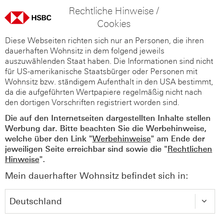
Rechtliche Hinweise /
Cookies
Diese Webseiten richten sich nur an Personen, die ihren
dauerhaften Wohnsitz in dem folgend jeweils
auszuwählenden Staat haben. Die Informationen sind nicht
für US-amerikanische Staatsbürger oder Personen mit
Wohnsitz bzw. ständigem Aufenthalt in den USA bestimmt,
da die aufgeführten Wertpapiere regelmäßig nicht nach
den dortigen Vorschriften registriert worden sind.
Die auf den Internetseiten dargestellten Inhalte stellen
Werbung dar. Bitte beachten Sie die Werbehinweise,
welche über den Link "
Werbehinweise
" am Ende der
jeweiligen Seite erreichbar sind sowie die "
Rechtlichen
Hinweise
".
Mein dauerhafter Wohnsitz befindet sich in: