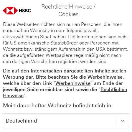
Rechtliche Hinweise /
Cookies
Diese Webseiten richten sich nur an Personen, die ihren
dauerhaften Wohnsitz in dem folgend jeweils
auszuwählenden Staat haben. Die Informationen sind nicht
für US-amerikanische Staatsbürger oder Personen mit
Wohnsitz bzw. ständigem Aufenthalt in den USA bestimmt,
da die aufgeführten Wertpapiere regelmäßig nicht nach
den dortigen Vorschriften registriert worden sind.
Die auf den Internetseiten dargestellten Inhalte stellen
Werbung dar. Bitte beachten Sie die Werbehinweise,
welche über den Link "
Werbehinweise
" am Ende der
jeweiligen Seite erreichbar sind sowie die "
Rechtlichen
Hinweise
".
Mein dauerhafter Wohnsitz befindet sich in: