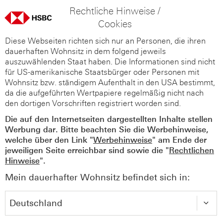
Rechtliche Hinweise /
Cookies
Diese Webseiten richten sich nur an Personen, die ihren
dauerhaften Wohnsitz in dem folgend jeweils
auszuwählenden Staat haben. Die Informationen sind nicht
für US-amerikanische Staatsbürger oder Personen mit
Wohnsitz bzw. ständigem Aufenthalt in den USA bestimmt,
da die aufgeführten Wertpapiere regelmäßig nicht nach
den dortigen Vorschriften registriert worden sind.
Die auf den Internetseiten dargestellten Inhalte stellen
Werbung dar. Bitte beachten Sie die Werbehinweise,
welche über den Link "
Werbehinweise
" am Ende der
jeweiligen Seite erreichbar sind sowie die "
Rechtlichen
Hinweise
".
Mein dauerhafter Wohnsitz befindet sich in: