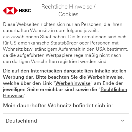
Rechtliche Hinweise /
Cookies
Diese Webseiten richten sich nur an Personen, die ihren
dauerhaften Wohnsitz in dem folgend jeweils
auszuwählenden Staat haben. Die Informationen sind nicht
für US-amerikanische Staatsbürger oder Personen mit
Wohnsitz bzw. ständigem Aufenthalt in den USA bestimmt,
da die aufgeführten Wertpapiere regelmäßig nicht nach
den dortigen Vorschriften registriert worden sind.
Die auf den Internetseiten dargestellten Inhalte stellen
Werbung dar. Bitte beachten Sie die Werbehinweise,
welche über den Link "
Werbehinweise
" am Ende der
jeweiligen Seite erreichbar sind sowie die "
Rechtlichen
Hinweise
".
Mein dauerhafter Wohnsitz befindet sich in: