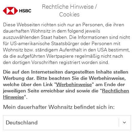
Rechtliche Hinweise /
Cookies
Diese Webseiten richten sich nur an Personen, die ihren
dauerhaften Wohnsitz in dem folgend jeweils
auszuwählenden Staat haben. Die Informationen sind nicht
für US-amerikanische Staatsbürger oder Personen mit
Wohnsitz bzw. ständigem Aufenthalt in den USA bestimmt,
da die aufgeführten Wertpapiere regelmäßig nicht nach
den dortigen Vorschriften registriert worden sind.
Die auf den Internetseiten dargestellten Inhalte stellen
Werbung dar. Bitte beachten Sie die Werbehinweise,
welche über den Link "
Werbehinweise
" am Ende der
jeweiligen Seite erreichbar sind sowie die "
Rechtlichen
Hinweise
".
Mein dauerhafter Wohnsitz befindet sich in: