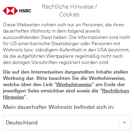
Rechtliche Hinweise /
Cookies
Diese Webseiten richten sich nur an Personen, die ihren
dauerhaften Wohnsitz in dem folgend jeweils
auszuwählenden Staat haben. Die Informationen sind nicht
für US-amerikanische Staatsbürger oder Personen mit
Wohnsitz bzw. ständigem Aufenthalt in den USA bestimmt,
da die aufgeführten Wertpapiere regelmäßig nicht nach
den dortigen Vorschriften registriert worden sind.
Die auf den Internetseiten dargestellten Inhalte stellen
Werbung dar. Bitte beachten Sie die Werbehinweise,
welche über den Link "
Werbehinweise
" am Ende der
jeweiligen Seite erreichbar sind sowie die "
Rechtlichen
Hinweise
".
Mein dauerhafter Wohnsitz befindet sich in: