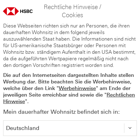
Rechtliche Hinweise /
Cookies
Diese Webseiten richten sich nur an Personen, die ihren
dauerhaften Wohnsitz in dem folgend jeweils
auszuwählenden Staat haben. Die Informationen sind nicht
für US-amerikanische Staatsbürger oder Personen mit
Wohnsitz bzw. ständigem Aufenthalt in den USA bestimmt,
da die aufgeführten Wertpapiere regelmäßig nicht nach
den dortigen Vorschriften registriert worden sind.
Die auf den Internetseiten dargestellten Inhalte stellen
Werbung dar. Bitte beachten Sie die Werbehinweise,
welche über den Link "
Werbehinweise
" am Ende der
jeweiligen Seite erreichbar sind sowie die "
Rechtlichen
Hinweise
".
Mein dauerhafter Wohnsitz befindet sich in: