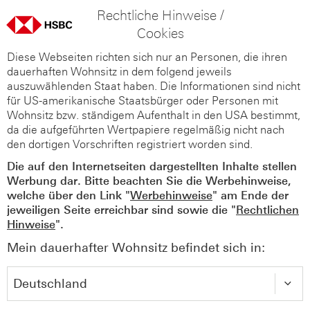
Rechtliche Hinweise /
Cookies
Diese Webseiten richten sich nur an Personen, die ihren
dauerhaften Wohnsitz in dem folgend jeweils
auszuwählenden Staat haben. Die Informationen sind nicht
für US-amerikanische Staatsbürger oder Personen mit
Wohnsitz bzw. ständigem Aufenthalt in den USA bestimmt,
da die aufgeführten Wertpapiere regelmäßig nicht nach
den dortigen Vorschriften registriert worden sind.
Die auf den Internetseiten dargestellten Inhalte stellen
Werbung dar. Bitte beachten Sie die Werbehinweise,
welche über den Link "
Werbehinweise
" am Ende der
jeweiligen Seite erreichbar sind sowie die "
Rechtlichen
Hinweise
".
Mein dauerhafter Wohnsitz befindet sich in: