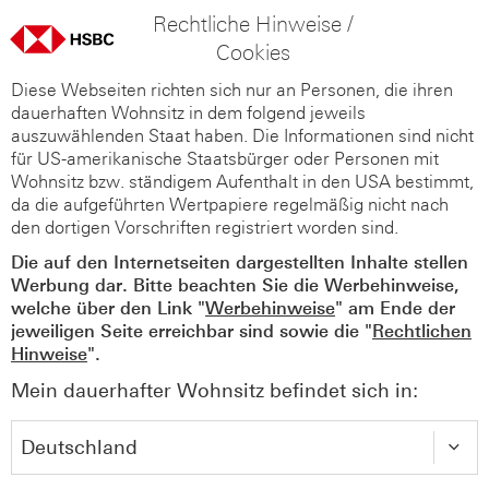
Rechtliche Hinweise /
Cookies
Diese Webseiten richten sich nur an Personen, die ihren
dauerhaften Wohnsitz in dem folgend jeweils
auszuwählenden Staat haben. Die Informationen sind nicht
für US-amerikanische Staatsbürger oder Personen mit
Wohnsitz bzw. ständigem Aufenthalt in den USA bestimmt,
da die aufgeführten Wertpapiere regelmäßig nicht nach
den dortigen Vorschriften registriert worden sind.
Die auf den Internetseiten dargestellten Inhalte stellen
Werbung dar. Bitte beachten Sie die Werbehinweise,
welche über den Link "
Werbehinweise
" am Ende der
jeweiligen Seite erreichbar sind sowie die "
Rechtlichen
Hinweise
".
Mein dauerhafter Wohnsitz befindet sich in: