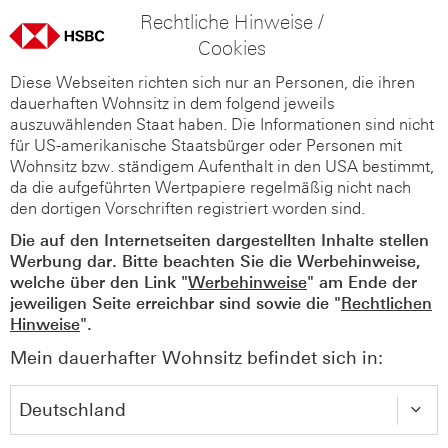
Rechtliche Hinweise /
Cookies
Diese Webseiten richten sich nur an Personen, die ihren
dauerhaften Wohnsitz in dem folgend jeweils
auszuwählenden Staat haben. Die Informationen sind nicht
für US-amerikanische Staatsbürger oder Personen mit
Wohnsitz bzw. ständigem Aufenthalt in den USA bestimmt,
da die aufgeführten Wertpapiere regelmäßig nicht nach
den dortigen Vorschriften registriert worden sind.
Die auf den Internetseiten dargestellten Inhalte stellen
Werbung dar. Bitte beachten Sie die Werbehinweise,
welche über den Link "
Werbehinweise
" am Ende der
jeweiligen Seite erreichbar sind sowie die "
Rechtlichen
Hinweise
".
Mein dauerhafter Wohnsitz befindet sich in: