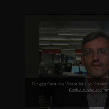
Für den Start des Videos ist eine Verbi
Cookie-Hinweisen
, s