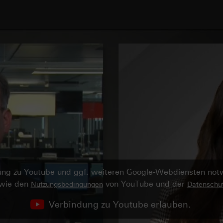
ndung zu Youtube und ggf. weiteren Google-Webdiensten no
owie den
von YouTube und der
Nutzungsbedingungen
Datenschut
Verbindung zu Youtube erlauben.