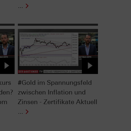
...
kurs
#Gold im Spannungsfeld
rden?
zwischen Inflation und
vom
Zinsen - Zertifikate Aktuell
...