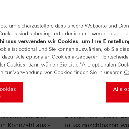
es, um sicherzustellen, dass unsere Webseite und Di
 Cookies sind unbedingt erforderlich und werden daher 
hinaus verwenden wir Cookies, um Ihre Einstellun
ookie ist optional und Sie können auswählen, ob Sie die
dazu "Alle optionalen Cookies akzeptieren". Entscheide
ler Cookies, dann wählen Sie bitte "Alle optionalen Cook
en zur Verwendung von Cookies finden Sie in unseren
C
Cookies
Alle o
n
bei
DAX® zurück auf
nsscheinen: Das
Erfolgskurs– diese Lü
die Kennzahl aus -
muss geschlossen we