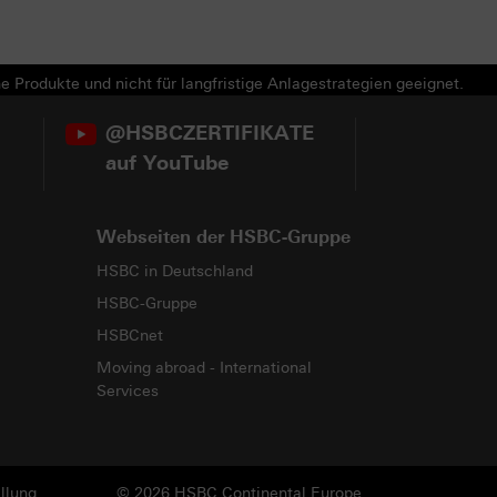
e Produkte und nicht für langfristige Anlagestrategien geeignet.
@HSBCZERTIFIKATE
auf YouTube
Webseiten der HSBC-Gruppe
HSBC in Deutschland
HSBC-Gruppe
HSBCnet
Moving abroad - International
Services
llung
© 2026 HSBC Continental Europe