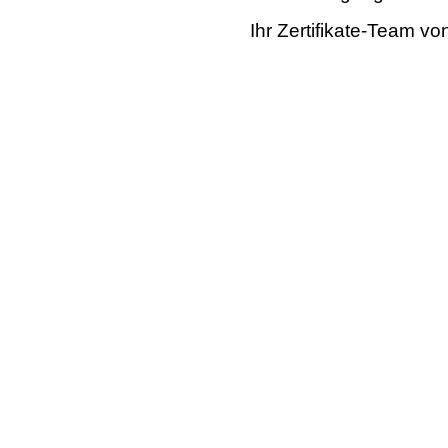
Ihr Zertifikate-Team v