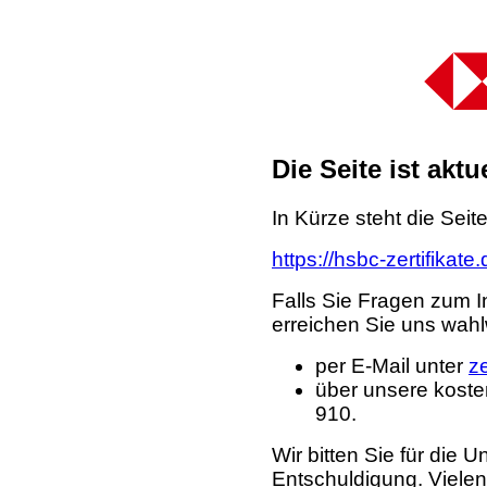
Die Seite ist akt
In Kürze steht die Seit
https://hsbc-zertifikate
Falls Sie Fragen zum I
erreichen Sie uns wahl
per E-Mail unter
z
über unsere koste
910.
Wir bitten Sie für die
Entschuldigung. Viele