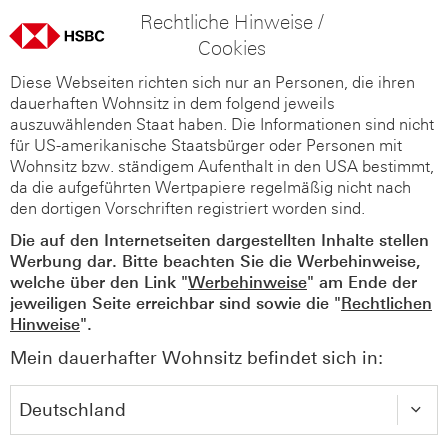
Rechtliche Hinweise /
Cookies
Diese Webseiten richten sich nur an Personen, die ihren
dauerhaften Wohnsitz in dem folgend jeweils
auszuwählenden Staat haben. Die Informationen sind nicht
für US-amerikanische Staatsbürger oder Personen mit
Wohnsitz bzw. ständigem Aufenthalt in den USA bestimmt,
da die aufgeführten Wertpapiere regelmäßig nicht nach
den dortigen Vorschriften registriert worden sind.
Die auf den Internetseiten dargestellten Inhalte stellen
Werbung dar. Bitte beachten Sie die Werbehinweise,
welche über den Link "
Werbehinweise
" am Ende der
jeweiligen Seite erreichbar sind sowie die "
Rechtlichen
Hinweise
".
Mein dauerhafter Wohnsitz befindet sich in: