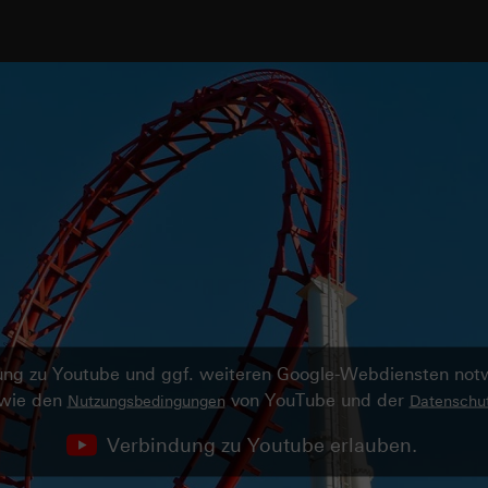
ndung zu Youtube und ggf. weiteren Google-Webdiensten no
owie den
von YouTube und der
Nutzungsbedingungen
Datenschut
Verbindung zu Youtube erlauben.