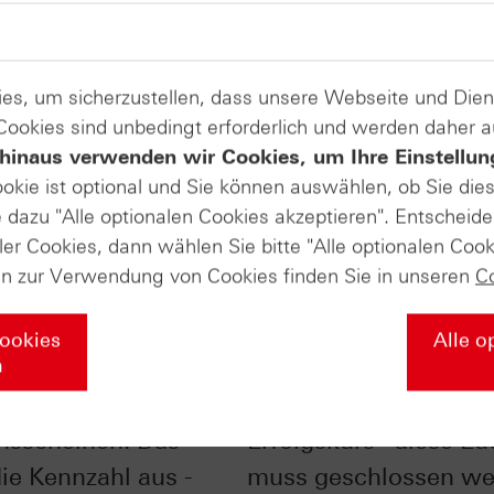
es, um sicherzustellen, dass unsere Webseite und Di
 Cookies sind unbedingt erforderlich und werden daher 
hinaus verwenden wir Cookies, um Ihre Einstellun
ookie ist optional und Sie können auswählen, ob Sie die
dazu "Alle optionalen Cookies akzeptieren". Entscheide
ler Cookies, dann wählen Sie bitte "Alle optionalen Cook
en zur Verwendung von Cookies finden Sie in unseren
C
Cookies
Alle o
n
bei
DAX® zurück auf
nsscheinen: Das
Erfolgskurs– diese Lü
die Kennzahl aus -
muss geschlossen we