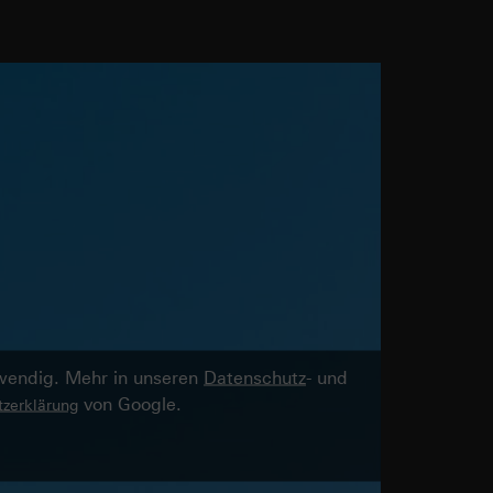
twendig. Mehr in unseren
Datenschutz
- und
von Google.
zerklärung