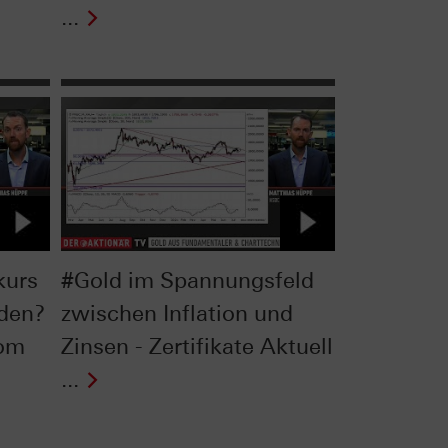
...
kurs
#Gold im Spannungsfeld
rden?
zwischen Inflation und
vom
Zinsen - Zertifikate Aktuell
...