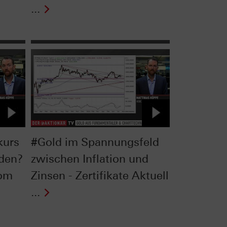
...
kurs
#Gold im Spannungsfeld
rden?
zwischen Inflation und
vom
Zinsen - Zertifikate Aktuell
...