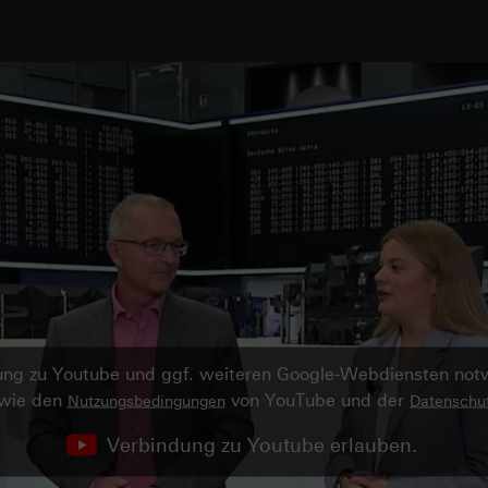
ndung zu Youtube und ggf. weiteren Google-Webdiensten no
owie den
von YouTube und der
Nutzungsbedingungen
Datenschut
Verbindung zu Youtube erlauben.