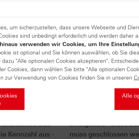
es, um sicherzustellen, dass unsere Webseite und Di
 Cookies sind unbedingt erforderlich und werden daher 
hinaus verwenden wir Cookies, um Ihre Einstellun
ookie ist optional und Sie können auswählen, ob Sie die
dazu "Alle optionalen Cookies akzeptieren". Entscheide
ler Cookies, dann wählen Sie bitte "Alle optionalen Cook
en zur Verwendung von Cookies finden Sie in unseren
C
Cookies
Alle o
n
bei
DAX® zurück auf
nsscheinen: Das
Erfolgskurs– diese Lü
die Kennzahl aus -
muss geschlossen we