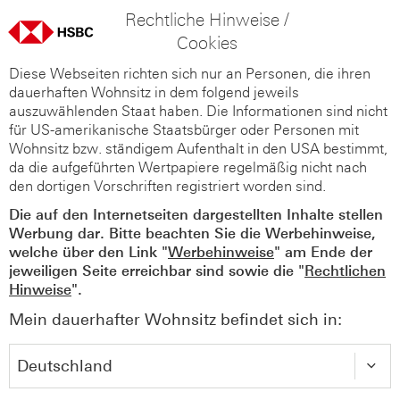
Rechtliche Hinweise /
Cookies
Diese Webseiten richten sich nur an Personen, die ihren
dauerhaften Wohnsitz in dem folgend jeweils
auszuwählenden Staat haben. Die Informationen sind nicht
für US-amerikanische Staatsbürger oder Personen mit
Wohnsitz bzw. ständigem Aufenthalt in den USA bestimmt,
da die aufgeführten Wertpapiere regelmäßig nicht nach
den dortigen Vorschriften registriert worden sind.
Die auf den Internetseiten dargestellten Inhalte stellen
Werbung dar. Bitte beachten Sie die Werbehinweise,
welche über den Link "
Werbehinweise
" am Ende der
jeweiligen Seite erreichbar sind sowie die "
Rechtlichen
Hinweise
".
Mein dauerhafter Wohnsitz befindet sich in: