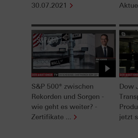
30.07.2021
Aktuel
S&P 500® zwischen
Dow 
Rekorden und Sorgen -
Trans
wie geht es weiter? -
Produ
Zertifikate ...
jetzt s