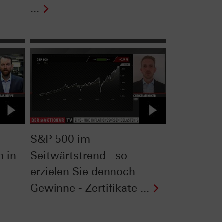
...
S&P 500 im
m in
Seitwärtstrend - so
erzielen Sie dennoch
Gewinne - Zertifikate ...