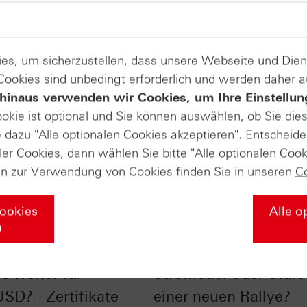
es, um sicherzustellen, dass unsere Webseite und Di
 Cookies sind unbedingt erforderlich und werden daher 
hinaus verwenden wir Cookies, um Ihre Einstellun
ookie ist optional und Sie können auswählen, ob Sie die
dazu "Alle optionalen Cookies akzeptieren". Entscheide
ler Cookies, dann wählen Sie bitte "Alle optionalen Cook
en zur Verwendung von Cookies finden Sie in unseren
C
Cookies
Alle o
n
EZB-Sitzung: Wie
Monatshoch bei Gold
s weiter für
Strohfeuer oder Start
SD? - Zertifikate
einer neuen Rallye? -