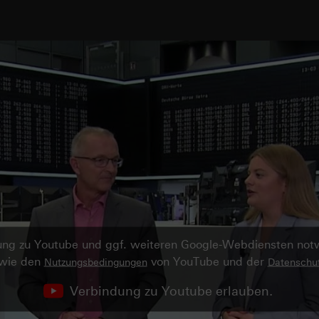
ndung zu Youtube und ggf. weiteren Google-Webdiensten no
owie den
von YouTube und der
Nutzungsbedingungen
Datenschut
Verbindung zu Youtube erlauben.