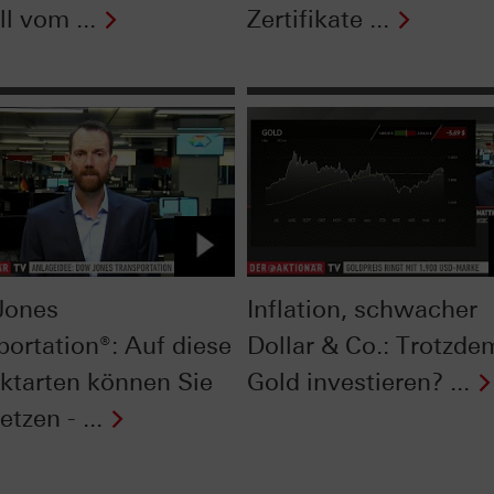
l vom ...
Zertifikate ...
Jones
Inflation, schwacher
portation®: Auf diese
Dollar & Co.: Trotzde
ktarten können Sie
Gold investieren? ...
etzen - ...