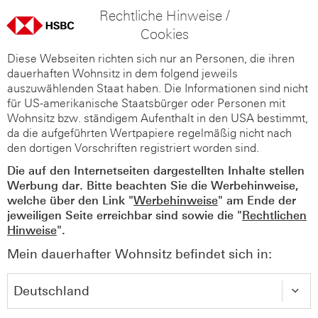
Rechtliche Hinweise /
Cookies
Diese Webseiten richten sich nur an Personen, die ihren
dauerhaften Wohnsitz in dem folgend jeweils
auszuwählenden Staat haben. Die Informationen sind nicht
für US-amerikanische Staatsbürger oder Personen mit
Wohnsitz bzw. ständigem Aufenthalt in den USA bestimmt,
da die aufgeführten Wertpapiere regelmäßig nicht nach
den dortigen Vorschriften registriert worden sind.
Die auf den Internetseiten dargestellten Inhalte stellen
Werbung dar. Bitte beachten Sie die Werbehinweise,
welche über den Link "
Werbehinweise
" am Ende der
jeweiligen Seite erreichbar sind sowie die "
Rechtlichen
Hinweise
".
Mein dauerhafter Wohnsitz befindet sich in: