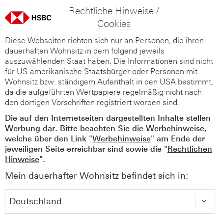
Rechtliche Hinweise /
Cookies
Diese Webseiten richten sich nur an Personen, die ihren
dauerhaften Wohnsitz in dem folgend jeweils
auszuwählenden Staat haben. Die Informationen sind nicht
für US-amerikanische Staatsbürger oder Personen mit
Wohnsitz bzw. ständigem Aufenthalt in den USA bestimmt,
da die aufgeführten Wertpapiere regelmäßig nicht nach
den dortigen Vorschriften registriert worden sind.
Die auf den Internetseiten dargestellten Inhalte stellen
Werbung dar. Bitte beachten Sie die Werbehinweise,
welche über den Link "
Werbehinweise
" am Ende der
jeweiligen Seite erreichbar sind sowie die "
Rechtlichen
Hinweise
".
Mein dauerhafter Wohnsitz befindet sich in: