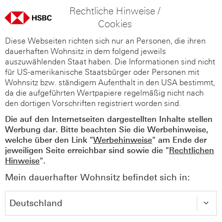
Rechtliche Hinweise /
Cookies
Diese Webseiten richten sich nur an Personen, die ihren
dauerhaften Wohnsitz in dem folgend jeweils
auszuwählenden Staat haben. Die Informationen sind nicht
für US-amerikanische Staatsbürger oder Personen mit
Wohnsitz bzw. ständigem Aufenthalt in den USA bestimmt,
da die aufgeführten Wertpapiere regelmäßig nicht nach
den dortigen Vorschriften registriert worden sind.
Die auf den Internetseiten dargestellten Inhalte stellen
Werbung dar. Bitte beachten Sie die Werbehinweise,
welche über den Link "
Werbehinweise
" am Ende der
jeweiligen Seite erreichbar sind sowie die "
Rechtlichen
Hinweise
".
Mein dauerhafter Wohnsitz befindet sich in: