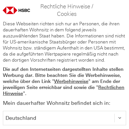
Rechtliche Hinweise /
Cookies
Diese Webseiten richten sich nur an Personen, die ihren
dauerhaften Wohnsitz in dem folgend jeweils
auszuwählenden Staat haben. Die Informationen sind nicht
für US-amerikanische Staatsbürger oder Personen mit
Wohnsitz bzw. ständigem Aufenthalt in den USA bestimmt,
da die aufgeführten Wertpapiere regelmäßig nicht nach
den dortigen Vorschriften registriert worden sind.
Die auf den Internetseiten dargestellten Inhalte stellen
Werbung dar. Bitte beachten Sie die Werbehinweise,
welche über den Link "
Werbehinweise
" am Ende der
jeweiligen Seite erreichbar sind sowie die "
Rechtlichen
Hinweise
".
Mein dauerhafter Wohnsitz befindet sich in: