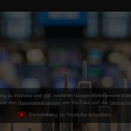
ndung zu Youtube und ggf. weiteren Google-Webdiensten no
owie den
von YouTube und der
Nutzungsbedingungen
Datenschut
Verbindung zu Youtube erlauben.