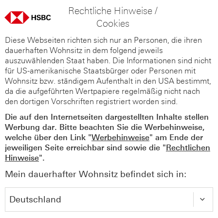
Rechtliche Hinweise /
Cookies
Diese Webseiten richten sich nur an Personen, die ihren
dauerhaften Wohnsitz in dem folgend jeweils
auszuwählenden Staat haben. Die Informationen sind nicht
für US-amerikanische Staatsbürger oder Personen mit
Wohnsitz bzw. ständigem Aufenthalt in den USA bestimmt,
da die aufgeführten Wertpapiere regelmäßig nicht nach
den dortigen Vorschriften registriert worden sind.
Die auf den Internetseiten dargestellten Inhalte stellen
Werbung dar. Bitte beachten Sie die Werbehinweise,
welche über den Link "
Werbehinweise
" am Ende der
jeweiligen Seite erreichbar sind sowie die "
Rechtlichen
Hinweise
".
Mein dauerhafter Wohnsitz befindet sich in: