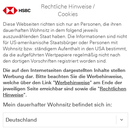
Rechtliche Hinweise /
Cookies
Diese Webseiten richten sich nur an Personen, die ihren
dauerhaften Wohnsitz in dem folgend jeweils
auszuwählenden Staat haben. Die Informationen sind nicht
für US-amerikanische Staatsbürger oder Personen mit
Wohnsitz bzw. ständigem Aufenthalt in den USA bestimmt,
da die aufgeführten Wertpapiere regelmäßig nicht nach
den dortigen Vorschriften registriert worden sind.
Die auf den Internetseiten dargestellten Inhalte stellen
Werbung dar. Bitte beachten Sie die Werbehinweise,
welche über den Link "
Werbehinweise
" am Ende der
jeweiligen Seite erreichbar sind sowie die "
Rechtlichen
Hinweise
".
Mein dauerhafter Wohnsitz befindet sich in: