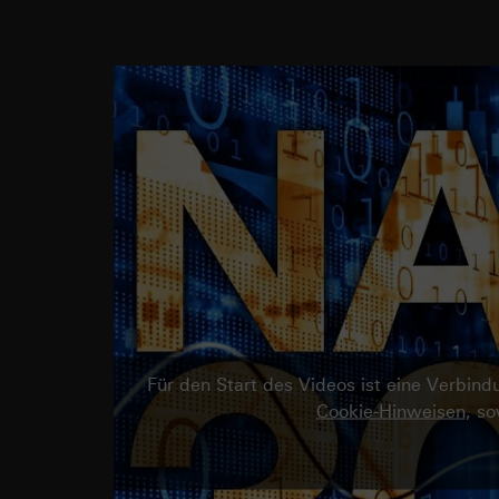
Für den Start des Videos ist eine Verbi
Cookie-Hinweisen
, s