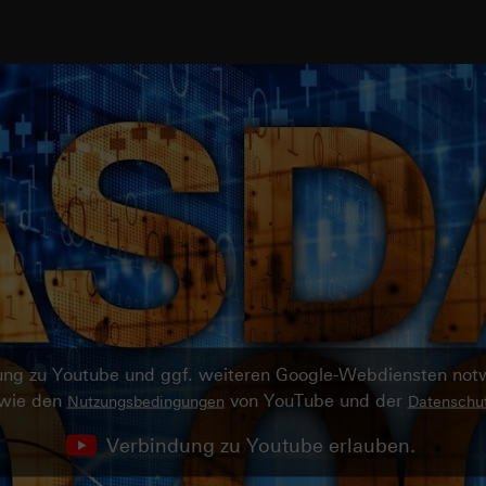
ndung zu Youtube und ggf. weiteren Google-Webdiensten no
owie den
von YouTube und der
Nutzungsbedingungen
Datenschut
Verbindung zu Youtube erlauben.