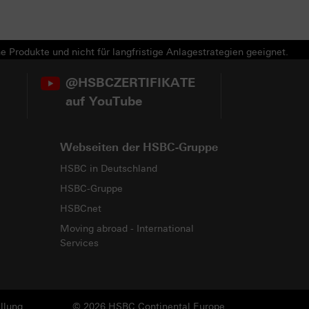
e Produkte und nicht für langfristige Anlagestrategien geeignet.
@HSBCZERTIFIKATE
auf YouTube
Webseiten der HSBC-Gruppe
HSBC in Deutschland
HSBC-Gruppe
HSBCnet
Moving abroad - International
Services
llung
© 2026 HSBC Continental Europe