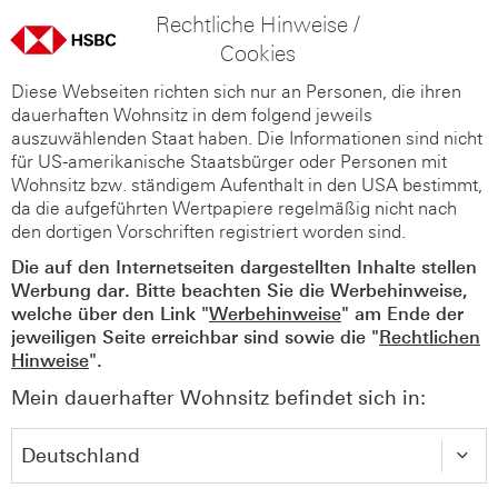
Rechtliche Hinweise /
Cookies
Diese Webseiten richten sich nur an Personen, die ihren
dauerhaften Wohnsitz in dem folgend jeweils
auszuwählenden Staat haben. Die Informationen sind nicht
für US-amerikanische Staatsbürger oder Personen mit
Wohnsitz bzw. ständigem Aufenthalt in den USA bestimmt,
da die aufgeführten Wertpapiere regelmäßig nicht nach
den dortigen Vorschriften registriert worden sind.
Die auf den Internetseiten dargestellten Inhalte stellen
Werbung dar. Bitte beachten Sie die Werbehinweise,
welche über den Link "
Werbehinweise
" am Ende der
jeweiligen Seite erreichbar sind sowie die "
Rechtlichen
Hinweise
".
Mein dauerhafter Wohnsitz befindet sich in: