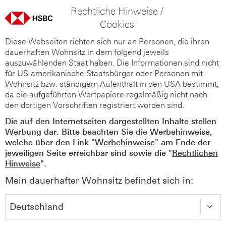
Rechtliche Hinweise /
Cookies
Diese Webseiten richten sich nur an Personen, die ihren
dauerhaften Wohnsitz in dem folgend jeweils
auszuwählenden Staat haben. Die Informationen sind nicht
für US-amerikanische Staatsbürger oder Personen mit
Wohnsitz bzw. ständigem Aufenthalt in den USA bestimmt,
da die aufgeführten Wertpapiere regelmäßig nicht nach
den dortigen Vorschriften registriert worden sind.
Die auf den Internetseiten dargestellten Inhalte stellen
Werbung dar. Bitte beachten Sie die Werbehinweise,
welche über den Link "
Werbehinweise
" am Ende der
jeweiligen Seite erreichbar sind sowie die "
Rechtlichen
Hinweise
".
Mein dauerhafter Wohnsitz befindet sich in: