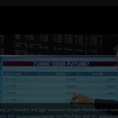
ndung zu Youtube und ggf. weiteren Google-Webdiensten no
owie den
von YouTube und der
Nutzungsbedingungen
Datenschut