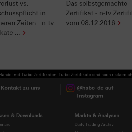
erlust vs.
Das selbstgemachte
chusspflicht in
Zertifikat - n-tv Zertif
eren Zeiten - n-tv
vom 08.12.2016
kate ...
Next
andel mit Turbo-Zertifikaten. Turbo-Zertifikate sind hoch risikoreich
 Kontakt zu uns
@hsbc_de auf
Instagram
ssen & Downloads
Märkte & Analysen
inare
Daily Trading Archiv