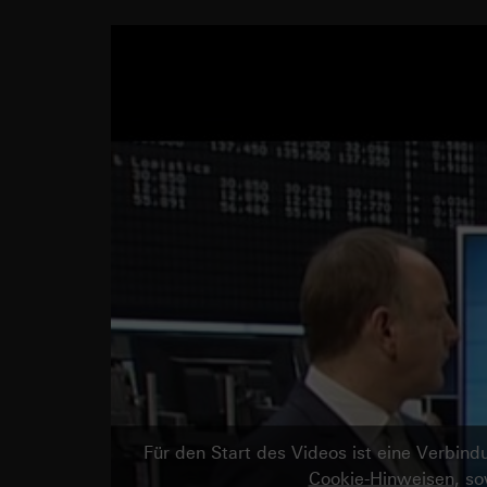
Für den Start des Videos ist eine Verbi
Cookie-Hinweisen
, s