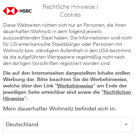
Rechtliche Hinweise /
Cookies
Diese Webseiten richten sich nur an Personen, die ihren
dauerhaften Wohnsitz in dem folgend jeweils
auszuwählenden Staat haben. Die Informationen sind nicht
für US-amerikanische Staatsbürger oder Personen mit
Wohnsitz bzw. ständigem Aufenthalt in den USA bestimmt,
da die aufgeführten Wertpapiere regelmäßig nicht nach
den dortigen Vorschriften registriert worden sind.
Die auf den Internetseiten dargestellten Inhalte stellen
Werbung dar. Bitte beachten Sie die Werbehinweise,
welche über den Link "
Werbehinweise
" am Ende der
jeweiligen Seite erreichbar sind sowie die "
Rechtlichen
Hinweise
".
Mein dauerhafter Wohnsitz befindet sich in: