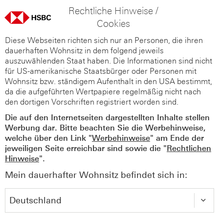
Rechtliche Hinweise /
Cookies
Diese Webseiten richten sich nur an Personen, die ihren
dauerhaften Wohnsitz in dem folgend jeweils
auszuwählenden Staat haben. Die Informationen sind nicht
für US-amerikanische Staatsbürger oder Personen mit
Wohnsitz bzw. ständigem Aufenthalt in den USA bestimmt,
da die aufgeführten Wertpapiere regelmäßig nicht nach
den dortigen Vorschriften registriert worden sind.
Die auf den Internetseiten dargestellten Inhalte stellen
Werbung dar. Bitte beachten Sie die Werbehinweise,
welche über den Link "
Werbehinweise
" am Ende der
jeweiligen Seite erreichbar sind sowie die "
Rechtlichen
Hinweise
".
Mein dauerhafter Wohnsitz befindet sich in: